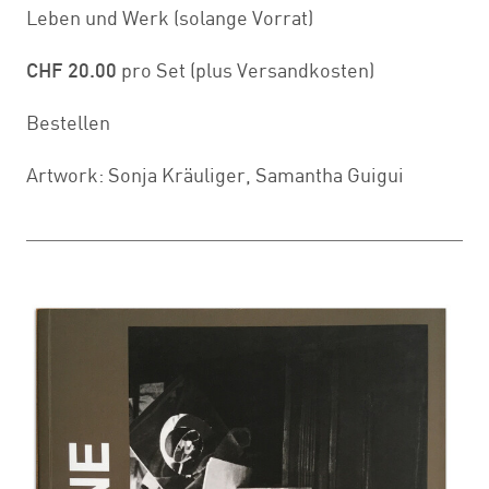
Leben und Werk (solange Vorrat)
CHF 20.00
pro Set (plus Versandkosten)
Bestellen
Artwork: Sonja Kräuliger, Samantha Guigui