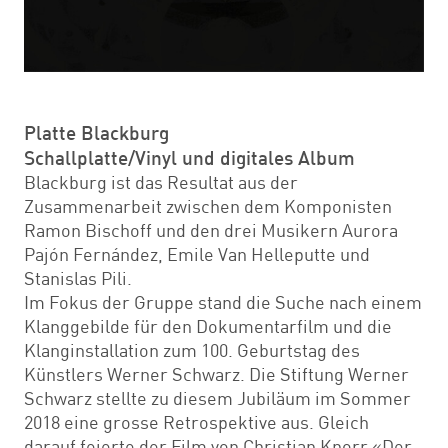
Platte Blackburg
Schallplatte/Vinyl und digitales Album
Blackburg ist das Resultat aus der
Zusammenarbeit zwischen dem Komponisten
Ramon Bischoff und den drei Musikern Aurora
Pajón Fernández, Emile Van Helleputte und
Stanislas Pili.
Im Fokus der Gruppe stand die Suche nach einem
Klanggebilde für den Dokumentarfilm und die
Klanginstallation zum 100. Geburtstag des
Künstlers Werner Schwarz. Die Stiftung Werner
Schwarz stellte zu diesem Jubiläum im Sommer
2018 eine grosse Retrospektive aus. Gleich
darauf feierte der Film von Christian Knorr «Der