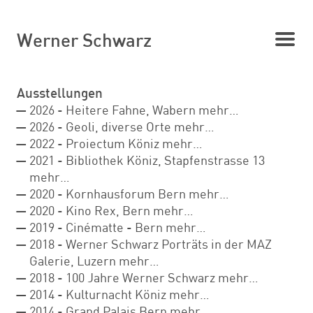
Werner Schwarz
Ausstellungen
2026 - Heitere Fahne, Wabern
mehr…
2026 - Geoli, diverse Orte
mehr…
2022 - Proiectum Köniz
mehr…
2021 - Bibliothek Köniz, Stapfenstrasse 13
mehr…
2020 - Kornhausforum Bern
mehr…
2020 - Kino Rex, Bern
mehr…
2019 - Cinématte - Bern
mehr…
2018 - Werner Schwarz Porträts in der MAZ
Galerie, Luzern
mehr…
2018 - 100 Jahre Werner Schwarz
mehr…
2014 - Kulturnacht Köniz
mehr…
2014 - Grand Palais Bern
mehr…