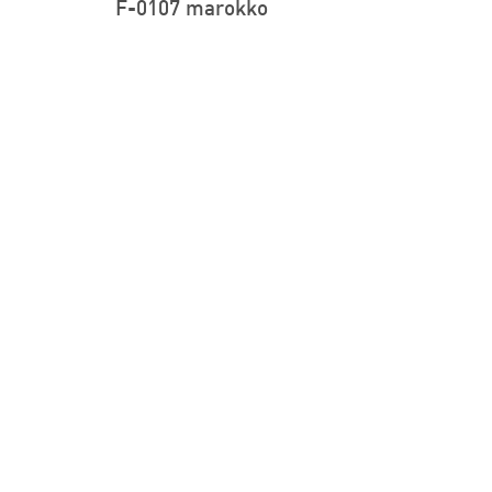
F-0107 marokko