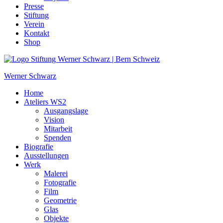
Presse
Stiftung
Verein
Kontakt
Shop
Werner Schwarz
Home
Ateliers WS2
Ausgangslage
Vision
Mitarbeit
Spenden
Biografie
Ausstellungen
Werk
Malerei
Fotografie
Film
Geometrie
Glas
Objekte