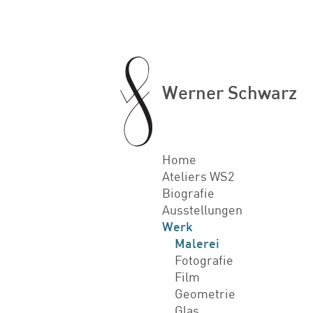
Werner Schwarz
Home
Ateliers WS2
Biografie
Ausstellungen
Werk
Malerei
Fotografie
Film
Geometrie
Glas