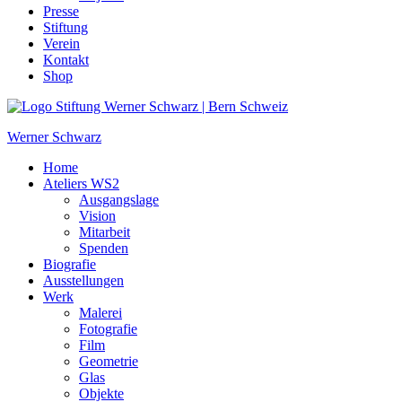
Presse
Stiftung
Verein
Kontakt
Shop
Werner Schwarz
Home
Ateliers WS2
Ausgangslage
Vision
Mitarbeit
Spenden
Biografie
Ausstellungen
Werk
Malerei
Fotografie
Film
Geometrie
Glas
Objekte