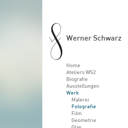
Werner Schwarz
Home
Ateliers WS2
Biografie
Ausstellungen
Werk
Malerei
Fotografie
Film
Geometrie
Glas